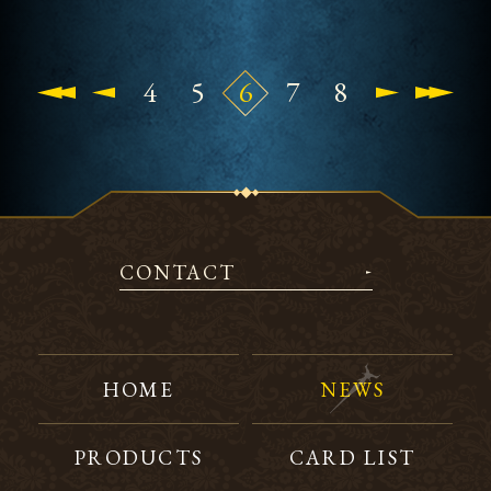
4
5
6
7
8
CONTACT
HOME
NEWS
PRODUCTS
CARD LIST