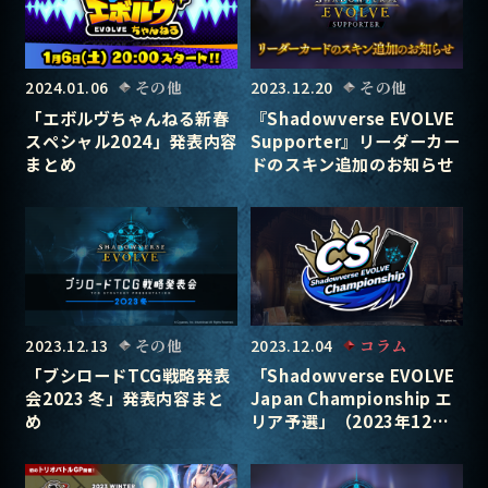
2024.01.06
その他
2023.12.20
その他
「エボルヴちゃんねる新春
『Shadowverse EVOLVE
スペシャル2024」発表内容
Supporter』リーダーカー
まとめ
ドのスキン追加のお知らせ
2023.12.13
その他
2023.12.04
コラム
「ブシロードTCG戦略発表
「Shadowverse EVOLVE
会2023 冬」発表内容まと
Japan Championship エ
め
リア予選」（2023年12月1
週）上位入賞者デッキ紹介