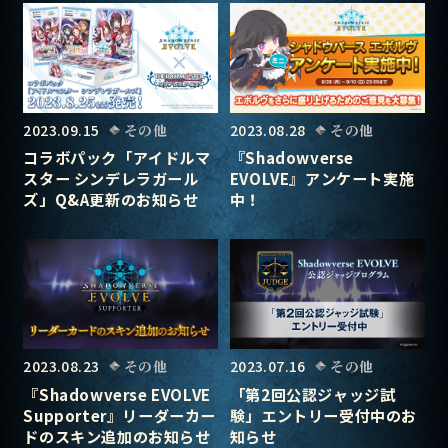
2023.09.15
その他
2023.08.28
その他
コラボパック「アイドルマ
『Shadowverse
スター シンデレラガール
EVOLVE』アンケート実施
ズ」Q&A更新のお知らせ
中！
2023.08.23
その他
2023.07.16
その他
『Shadowverse EVOLVE
「第2回公認ジャッジ試
Supporter』リーダーカー
験」エントリー受付中のお
ドのスキン追加のお知らせ
知らせ